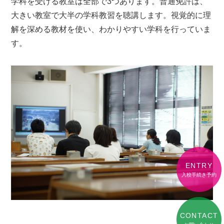
学科を受ける教室は全部で3つあります。普通免許は、
大きい教室で大半の学科教習を聴講します。視覚的に理
解を深める教材を使い、わかりやすい学科を行っていま
す。
ENTRY
入校手続き予約
CONTACT