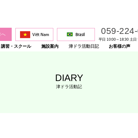
059-224
方へ
平日 10:00～18:30 土日 
講習・スクール
施設案内
津ドラ活動日記
お客様の声
DIARY
津ドラ活動記