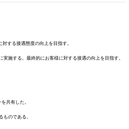
様に対する接遇態度の向上を目指す。
に実施する。最終的にお客様に対する接遇の向上を目指す。
一を共有した。
るものである。