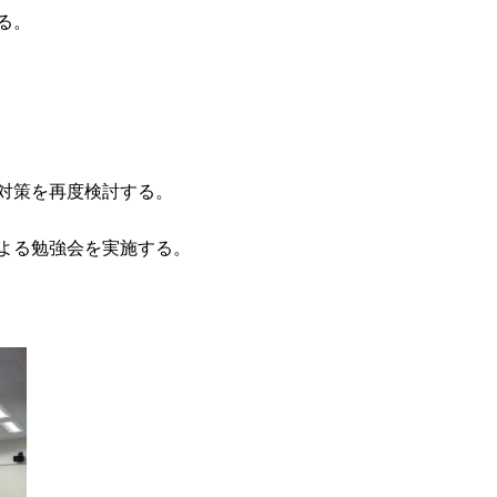
る。
対策を再度検討する。
よる勉強会を実施する。