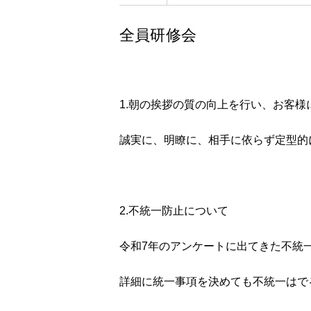
全員研修会
1.朝の挨拶の質の向上を行い、お客
誠実に、明瞭に、相手に依らず定型的
2.不統一防止について
令和7年のアンケートに出てきた不統
詳細に統一事項を決めても不統一はで