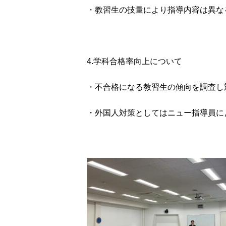
・教習生の技量により指導内容は異な
4.学科合格率向上について
・不合格になる教習生の傾向を調査し
・外国人対策としてはニュー指導員に