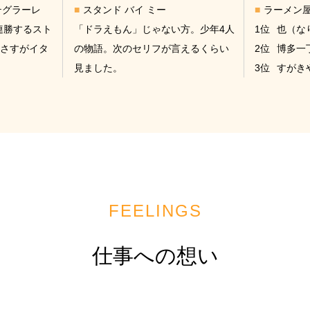
テグラーレ
スタンド バイ ミー
ラーメン
連勝するスト
「ドラえもん」じゃない方。少年4人
1位
也（な
さすがイタ
の物語。次のセリフが言えるくらい
2位
博多一
見ました。
3位
すがき
FEELINGS
仕事への想い