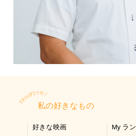
私の好きなもの
好きな映画
My ラ