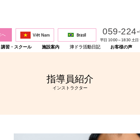
059-224
方へ
平日 10:00～18:30 土日 
講習・スクール
施設案内
津ドラ活動日記
お客様の声
指導員紹介
インストラクター