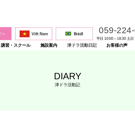
059-224
方へ
平日 10:00～18:30 土日 
講習・スクール
施設案内
津ドラ活動日記
お客様の声
DIARY
津ドラ活動記