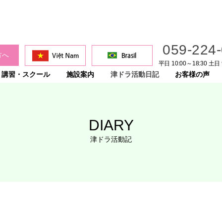
059-224
方へ
平日 10:00～18:30 土日 
講習・スクール
施設案内
津ドラ活動日記
お客様の声
DIARY
津ドラ活動記